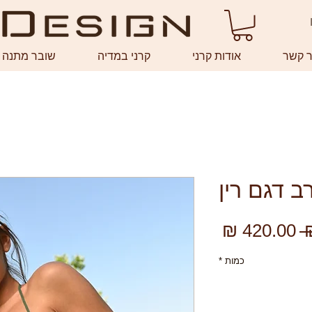
ר קשר
אודות קרני
קרני במדיה
שובר מתנה
ב דגם רין
מחיר
מחיר
רגיל
מבצע
כמות
*