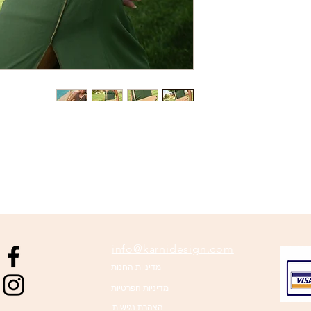
info@karnidesign.com
מדיניות החנות
מדיניות הפרטיות
הצהרת נגישות