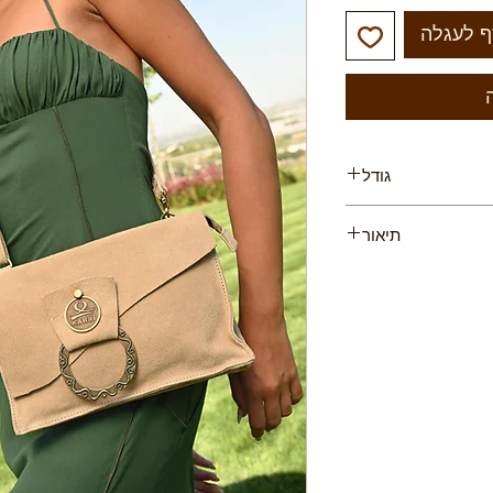
ף לעגלה
גודל
מ
תיאור
את התיק הייחודי הזה.
של קרני הם 100% עור, ניקוי יבש בלבד, תוצרת
תל אביב